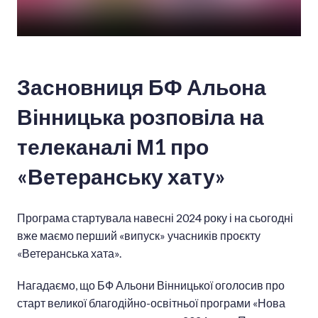
Засновниця БФ Альона
Вінницька розповіла на
телеканалі М1 про
«Ветеранську хату»
Програма стартувала навесні 2024 року і на сьогодні
вже маємо перший «випуск» учасників проєкту
«Ветеранська хата».
Нагадаємо, що БФ Альони Вінницької оголосив про
старт великої благодійно-освітньої програми «Нова