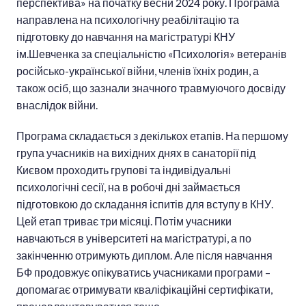
перспектива» на початку весни 2024 року. Програма
направлена на психологічну реабілітацію та
підготовку до навчання на магістратурі КНУ
ім.Шевченка за спеціальністю «Психологія» ветеранів
російсько-української війни, членів їхніх родин, а
також осіб, що зазнали значного травмуючого досвіду
внаслідок війни.
Програма складається з декількох етапів. На першому
група учасників на вихідних днях в санаторії під
Києвом проходить групові та індивідуальні
психологічні сесії, на в робочі дні займається
підготовкою до складання іспитів для вступу в КНУ.
Цей етап триває три місяці. Потім учасники
навчаються в університеті на магістратурі, а по
закінченню отримують диплом. Але після навчання
БФ продовжує опікуватись учасниками програми –
допомагає отримувати кваліфікаційні сертифікати,