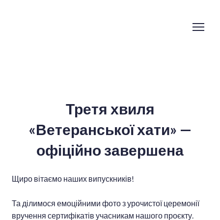
Третя хвиля
«Ветеранської хати» —
офіційно завершена
Щиро вітаємо наших випускників!
Та ділимося емоційними фото з урочистої церемонії
вручення сертифікатів учасникам нашого проєкту.