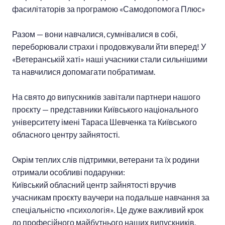
фасилітаторів за програмою «Самодопомога Плюс»
Разом — вони навчалися, сумнівалися в собі,
переборювали страхи і продовжували йти вперед! У
«Ветеранській хаті» наші учасники стали сильнішими
та навчилися допомагати побратимам.
На свято до випускників завітали партнери нашого
проєкту — представники Київського національного
університету імені Тараса Шевченка та Київського
обласного центру зайнятості.
Окрім теплих слів підтримки, ветерани та їх родини
отримали особливі подарунки:
Київський обласний центр зайнятості вручив
учасникам проєкту ваучери на подальше навчання за
спеціальністю «психологія». Це дуже важливий крок
до професійного майбутнього наших випускників.