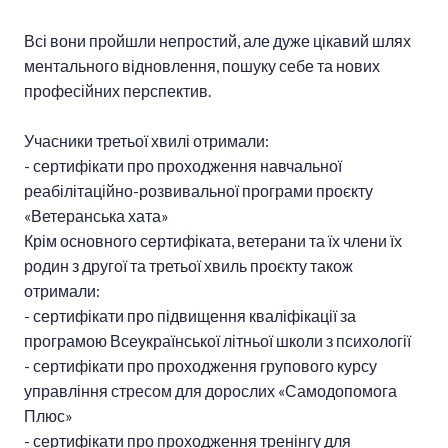
Всі вони пройшли непростий, але дуже цікавий шлях
ментального відновлення, пошуку себе та нових
професійних перспектив.
Учасники третьої хвилі отримали:
- сертифікати про проходження навчальної
реабілітаційно-розвивальної програми проєкту
«Ветеранська хата»
Крім основного сертифіката, ветерани та їх члени їх
родин з другої та третьої хвиль проєкту також
отримали:
- сертифікати про підвищення кваліфікації за
програмою Всеукраїнської літньої школи з психології
- сертифікати про проходження групового курсу
управління стресом для дорослих «Самодопомога
Плюс»
- сертифікати про проходження тренінгу для