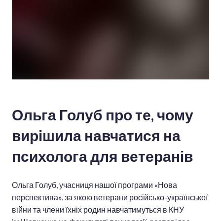
Ольга Голуб про те, чому
вирішила навчатися на
психолога для ветеранів
Ольга Голуб, учасниця нашої програми «Нова
перспектива», за якою ветерани російсько-української
війни та члени їхніх родин навчатимуться в КНУ