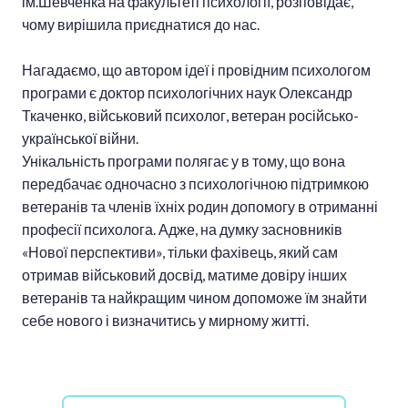
ім.Шевченка на факультеті психології, розповідає,
чому вирішила приєднатися до нас.
Нагадаємо, що автором ідеї і провідним психологом
програми є доктор психологічних наук Олександр
Ткаченко, військовий психолог, ветеран російсько-
української війни.
Унікальність програми полягає у в тому, що вона
передбачає одночасно з психологічною підтримкою
ветеранів та членів їхніх родин допомогу в отриманні
професії психолога. Адже, на думку засновників
«Нової перспективи», тільки фахівець, який сам
отримав військовий досвід, матиме довіру інших
ветеранів та найкращим чином допоможе їм знайти
себе нового і визначитись у мирному житті.