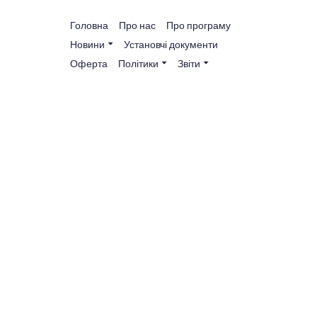
Головна
Про нас
Про програму
Новини
Установчі документи
Оферта
Політики
Звіти