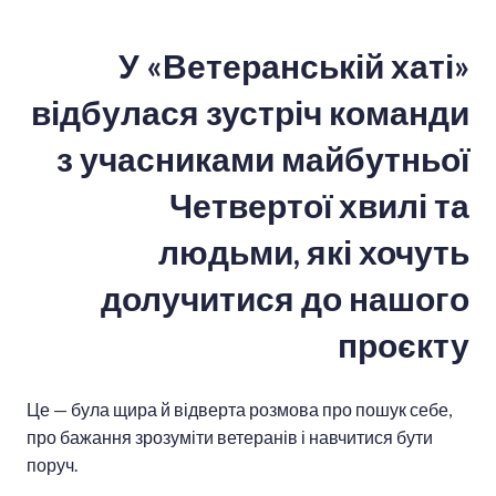
У «Ветеранській хаті»
відбулася зустріч команди
з учасниками майбутньої
Четвертої хвилі та
людьми, які хочуть
долучитися до нашого
проєкту
Це — була щира й відверта розмова про пошук себе,
про бажання зрозуміти ветеранів і навчитися бути
поруч.