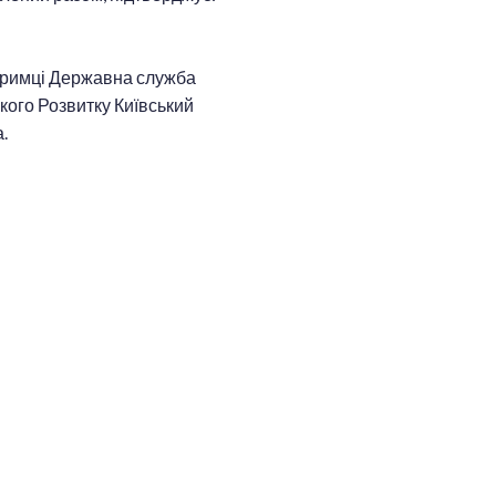
дтримці Державна служба
кого Розвитку Київський
.