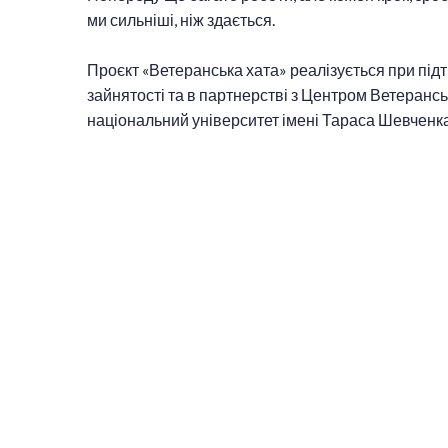
ми сильніші, ніж здається.
Проєкт «Ветеранська хата» реалізується при пі
зайнятості та в партнерстві з Центром Ветерансь
національний університет імені Тараса Шевченка