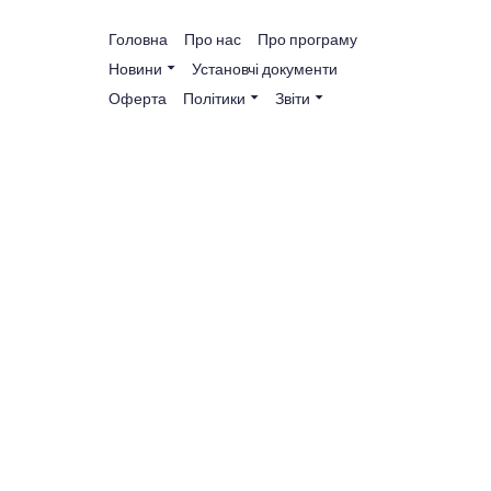
Головна
Про нас
Про програму
Новини
Установчі документи
Оферта
Політики
Звіти