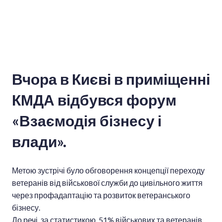
Вчора в Києві в приміщенні
КМДА відбувся форум
«Взаємодія бізнесу і
влади».
Метою зустрічі було обговорення концепції переходу
ветеранів від військової служби до цивільного життя
через профадаптацію та розвиток ветеранського
бізнесу.
До речі, за статистикою, 51% військових та ветеранів