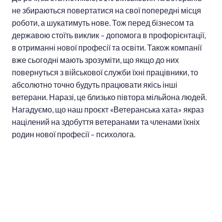
не збираються повертатися на свої попередні місця
роботи, а шукатимуть нове. Тож перед бізнесом та
державою стоїть виклик – допомога в профорієнтації,
в отриманні нової професії та освіти. Також компанії
вже сьогодні мають зрозуміти, що якщо до них
повернуться з військової служби їхні працівники, то
абсолютно точно будуть працювати якісь інші
ветерани. Наразі, це близько півтора мільйона людей.
Нагадуємо, що наш проєкт «Ветеранська хата» якраз
націлений на здобуття ветеранами та членами їхніх
родин нової професії – психолога.